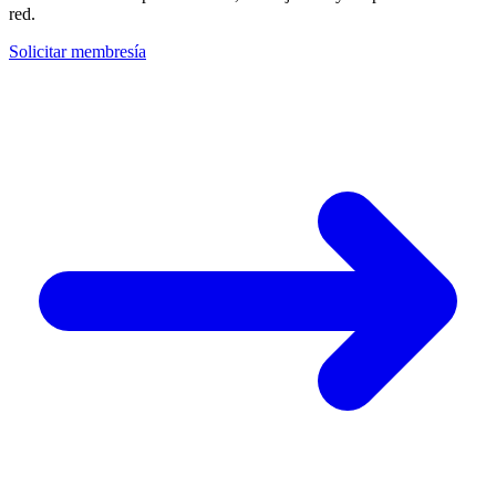
red.
Solicitar membresía