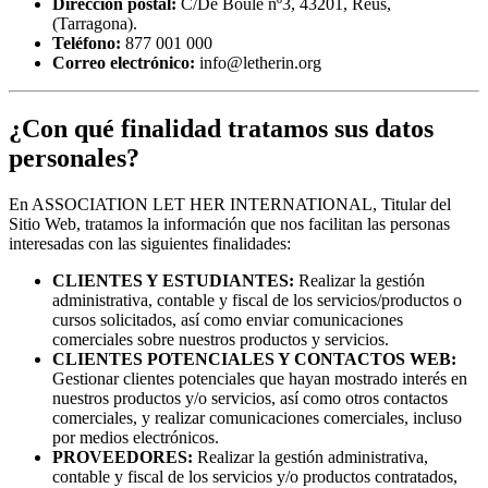
Dirección postal:
C/De Boule nº3, 43201, Reus,
(Tarragona).
Teléfono:
877 001 000
Correo electrónico:
info@letherin.org
¿Con qué finalidad tratamos sus datos
personales?
En ASSOCIATION LET HER INTERNATIONAL, Titular del
Sitio Web, tratamos la información que nos facilitan las personas
interesadas con las siguientes finalidades:
CLIENTES Y ESTUDIANTES:
Realizar la gestión
administrativa, contable y fiscal de los servicios/productos o
cursos solicitados, así como enviar comunicaciones
comerciales sobre nuestros productos y servicios.
CLIENTES POTENCIALES Y CONTACTOS WEB:
Gestionar clientes potenciales que hayan mostrado interés en
nuestros productos y/o servicios, así como otros contactos
comerciales, y realizar comunicaciones comerciales, incluso
por medios electrónicos.
PROVEEDORES:
Realizar la gestión administrativa,
contable y fiscal de los servicios y/o productos contratados,