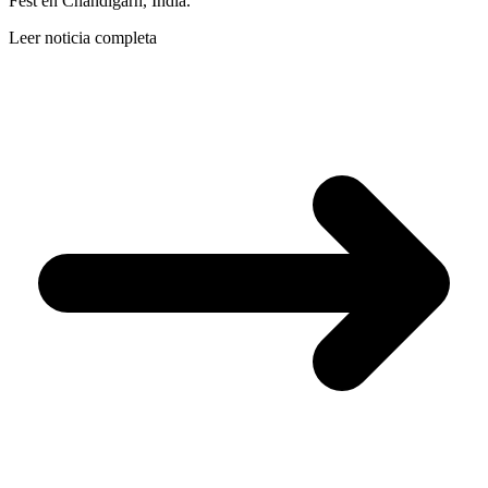
Fest en Chandigarh, India.
Leer noticia completa