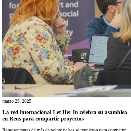
marzo 25, 2025
La red internacional Let Her In celebra su asamblea
en Reus para compartir proyectos
Representantes de más de veinte países se reunieron para compartir