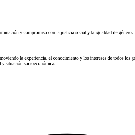
erminación y compromiso con la justicia social y la igualdad de género.
moviendo la experiencia, el conocimiento y los intereses de todos los g
ad y situación socioeconómica.